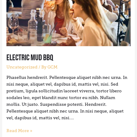
Electric Mud BBQ
Uncategorized
/ By
GCM
Phasellus hendrerit. Pellentesque aliquet nibh nec urna. In
nisi neque, aliquet vel, dapibus id, mattis vel, nisi. Sed
pretium, ligula sollicitudin laoreet viverra, tortor libero
sodales leo, eget blandit nunc tortor eu nibh. Nullam
mollis. Ut justo. Suspendisse potenti. Hendrerit.
Pellentesque aliquet nibh nec urna. In nisi neque, aliquet
vel, dapibus id, mattis vel, nisi.…
Read More »