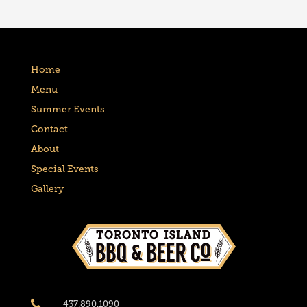
Home
Menu
Summer Events
Contact
About
Special Events
Gallery
437.890.1090