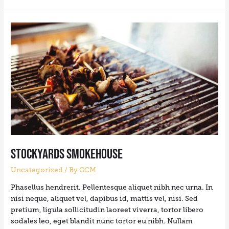
Stockyards
Smokehouse
Stockyards Smokehouse
Uncategorized
/ By
GCM
Phasellus hendrerit. Pellentesque aliquet nibh nec urna. In
nisi neque, aliquet vel, dapibus id, mattis vel, nisi. Sed
pretium, ligula sollicitudin laoreet viverra, tortor libero
sodales leo, eget blandit nunc tortor eu nibh. Nullam