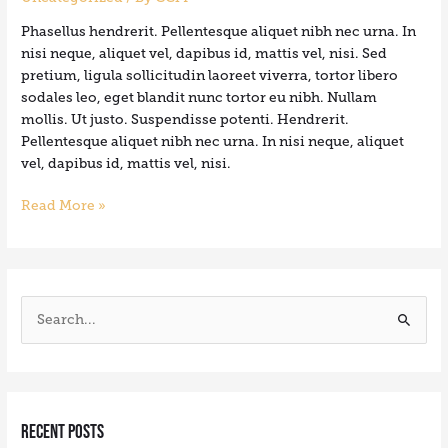
Phasellus hendrerit. Pellentesque aliquet nibh nec urna. In
nisi neque, aliquet vel, dapibus id, mattis vel, nisi. Sed
pretium, ligula sollicitudin laoreet viverra, tortor libero
sodales leo, eget blandit nunc tortor eu nibh. Nullam
mollis. Ut justo. Suspendisse potenti. Hendrerit.
Pellentesque aliquet nibh nec urna. In nisi neque, aliquet
vel, dapibus id, mattis vel, nisi.
Read More »
S
e
a
r
Recent Posts
c