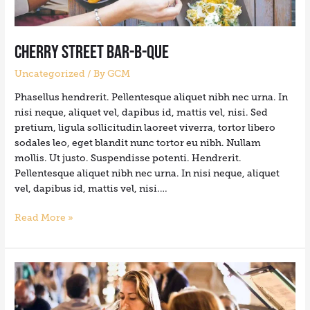
Cherry Street Bar-B-Que
Uncategorized
/ By
GCM
Phasellus hendrerit. Pellentesque aliquet nibh nec urna. In
nisi neque, aliquet vel, dapibus id, mattis vel, nisi. Sed
pretium, ligula sollicitudin laoreet viverra, tortor libero
sodales leo, eget blandit nunc tortor eu nibh. Nullam
mollis. Ut justo. Suspendisse potenti. Hendrerit.
Pellentesque aliquet nibh nec urna. In nisi neque, aliquet
vel, dapibus id, mattis vel, nisi.…
Read More »
Electric
Mud
BBQ