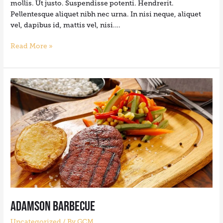
mollis. Ut justo. Suspendisse potenti. Hendrerit.
Pellentesque aliquet nibh nec urna. In nisi neque, aliquet
vel, dapibus id, mattis vel, nisi.…
Read More »
Adamson
Barbecue
Adamson Barbecue
Uncategorized
/ By
GCM