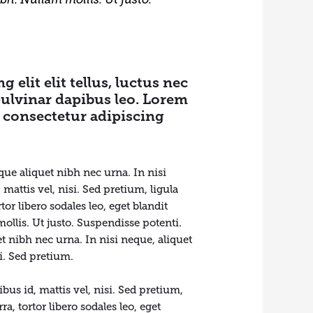
 elit elit tellus, luctus nec
ulvinar dapibus leo.​ Lorem
, consectetur adipiscing
que aliquet nibh nec urna. In nisi
 mattis vel, nisi. Sed pretium, ligula
rtor libero sodales leo, eget blandit
ollis. Ut justo. Suspendisse potenti.
t nibh nec urna. In nisi neque, aliquet
si. Sed pretium.
ibus id, mattis vel, nisi. Sed pretium,
rra, tortor libero sodales leo, eget