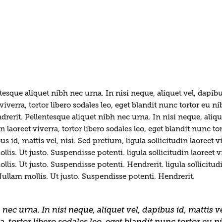
tesque aliquet nibh nec urna. In nisi neque, aliquet vel, dapibus
 viverra, tortor libero sodales leo, eget blandit nunc tortor eu n
erit. Pellentesque aliquet nibh nec urna. In nisi neque, aliquet
in laoreet viverra, tortor libero sodales leo, eget blandit nunc t
 id, mattis vel, nisi. Sed pretium, ligula sollicitudin laoreet vi
is. Ut justo. Suspendisse potenti. ligula sollicitudin laoreet viv
is. Ut justo. Suspendisse potenti. Hendrerit. ligula sollicitudin
Nullam mollis. Ut justo. Suspendisse potenti. Hendrerit.
nec urna. In nisi neque, aliquet vel, dapibus id, mattis ve
ra, tortor libero sodales leo, eget blandit nunc tortor eu n