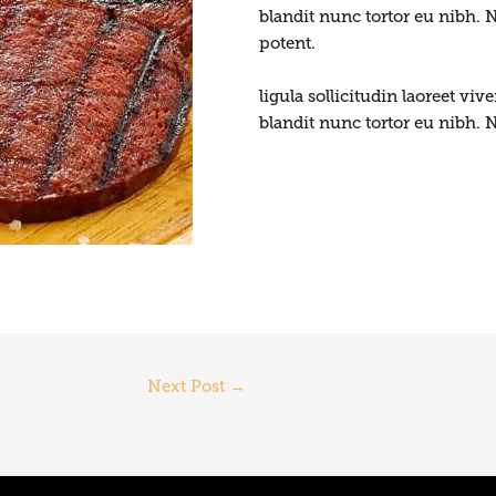
blandit nunc tortor eu nibh. 
potent.
ligula sollicitudin laoreet vive
blandit nunc tortor eu nibh. N
Next Post
→