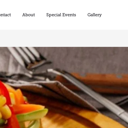
ntact
About
Special Events
Gallery