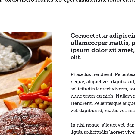
Consectetur adipiscing
ullamcorper mattis, p
ipsum dolor sit amet
elit.
Phasellus hendrerit. Pellentes
neque, aliquet vel, dapibus id,
sollicitudin laoreet viverra, to
nunc tortor eu nibh. Nullam m
Hendrerit. Pellentesque alique
vel, dapibus id, mattis vel, ni
In nisi neque, aliquet vel, dap
ligula sollicitudin laoreet vive