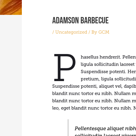
Adamson Barbecue
/
Uncategorized
/ By
GCM
P
hasellus hendrerit. Pellen
ligula sollicitudin laoreet
Suspendisse potenti. Hendr
pretium, ligula sollicitud
Suspendisse potenti, aliquet vel, dapibus
blandit nunc tortor eu nibh. Nullam moll
blandit nunc tortor eu nibh. Nullam moll
leo, eget blandit nunc tortor eu nibh. 
Pellentesque aliquet nibh 
sollicitudin laoreet viver