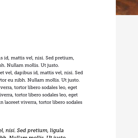
 id, mattis vel, nisi. Sed pretium,
ibh. Nullam mollis. Ut justo.
 vel, dapibus id, mattis vel, nisi. Sed
ortor eu nibh. Nullam mollis. Ut justo.
verra, tortor libero sodales leo, eget
erra, tortor libero sodales leo, eget
 laoreet viverra, tortor libero sodales
l, nisi. Sed pretium, ligula
ibh. Nullam mollis. Ut justo.