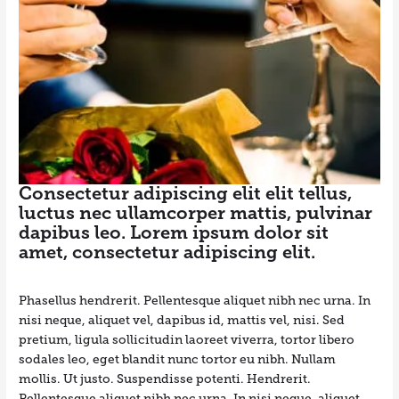
Consectetur adipiscing elit elit tellus,
luctus nec ullamcorper mattis, pulvinar
dapibus leo.​ Lorem ipsum dolor sit
amet, consectetur adipiscing elit.
Phasellus hendrerit. Pellentesque aliquet nibh nec urna. In
nisi neque, aliquet vel, dapibus id, mattis vel, nisi. Sed
pretium, ligula sollicitudin laoreet viverra, tortor libero
sodales leo, eget blandit nunc tortor eu nibh. Nullam
mollis. Ut justo. Suspendisse potenti. Hendrerit.
Pellentesque aliquet nibh nec urna. In nisi neque, aliquet